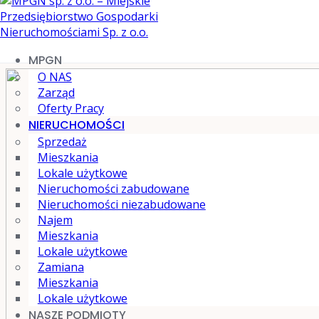
MPGN
O NAS
Zarząd
Oferty Pracy
NIERUCHOMOŚCI
Sprzedaż
Mieszkania
Lokale użytkowe
Nieruchomości zabudowane
Nieruchomości niezabudowane
Najem
Mieszkania
Lokale użytkowe
Zamiana
Mieszkania
Lokale użytkowe
NASZE PODMIOTY