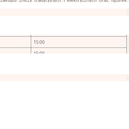
Do
15:00
15:00
15:00