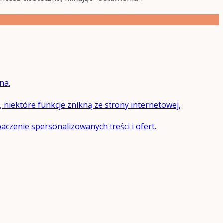
na.
e, niektóre funkcje znikną ze strony internetowej.
czenie spersonalizowanych treści i ofert.