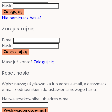
Hasło
Zaloguj się
Nie pamiętasz hasła?
Zarejestruj się
E-mail
Hasło
Zarejestruj się
Masz już konto?
Zaloguj się
Reset hasła
Wpisz nazwę użytkownika lub adres e-mail, a otrzymasz
e-mail z odnośnikiem do ustawienia nowego hasła.
Nazwa użytkownika lub adres e-mail
Wyślij wiadomość e-mail