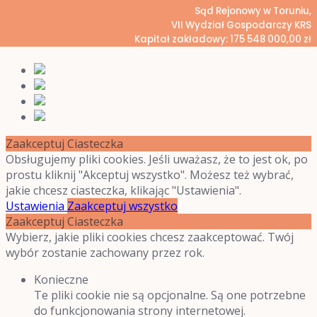
Sąd Rejonowy w Toruniu,
VII Wydział Gospodarczy KRS
Kapitał zakładowy: 175 548 000,00 zł
Zaakceptuj Ciasteczka
Obsługujemy pliki cookies. Jeśli uważasz, że to jest ok, po
prostu kliknij "Akceptuj wszystko". Możesz też wybrać,
jakie chcesz ciasteczka, klikając "Ustawienia".
Ustawienia
Zaakceptuj wszystko
Zaakceptuj Ciasteczka
Wybierz, jakie pliki cookies chcesz zaakceptować. Twój
wybór zostanie zachowany przez rok.
Konieczne
Te pliki cookie nie są opcjonalne. Są one potrzebne
do funkcjonowania strony internetowej.