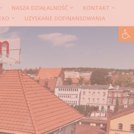
NASZA DZIAŁALNOŚĆ
KONTAKT
EKO
UZYSKANE DOFINANSOWANIA
Ot