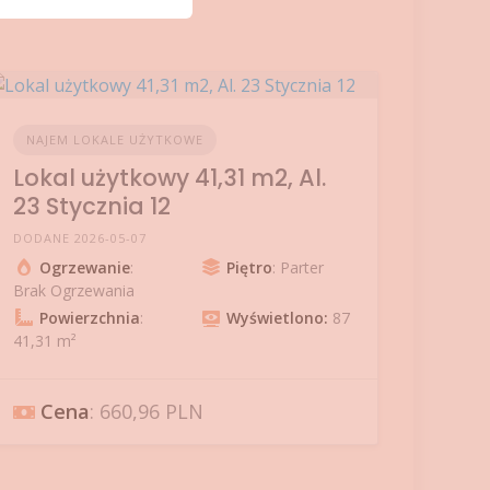
NAJEM LOKALE UŻYTKOWE
Lokal użytkowy 41,31 m2, Al.
23 Stycznia 12
DODANE 2026-05-07
Ogrzewanie
:
Piętro
: Parter
Brak Ogrzewania
Powierzchnia
:
Wyświetlono:
87
41,31 m²
Cena
: 660,96 PLN