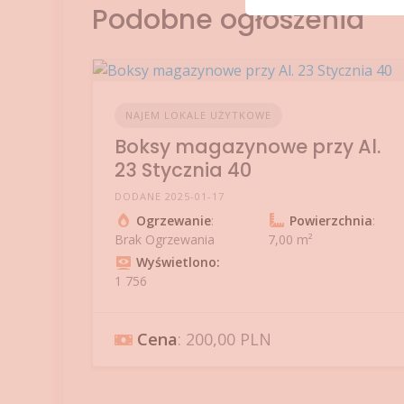
Podobne ogłoszenia
NAJEM LOKALE UŻYTKOWE
Boksy magazynowe przy Al.
23 Stycznia 40
DODANE 2025-01-17
Ogrzewanie
:
Powierzchnia
:
Brak Ogrzewania
7,00 m²
Wyświetlono:
1 756
Cena
: 200,00 PLN