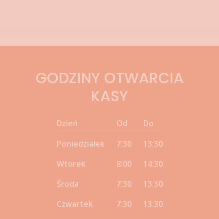
GODZINY OTWARCIA
KASY
Dzień
Od
Do
Poniedziałek
7:30
13:30
Wtorek
8:00
14:30
Środa
7:30
13:30
Czwartek
7:30
13:30