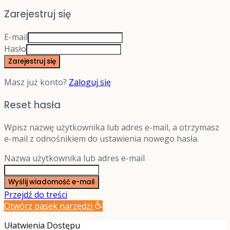
Zarejestruj się
E-mail
Hasło
Zarejestruj się
Masz już konto?
Zaloguj się
Reset hasła
Wpisz nazwę użytkownika lub adres e-mail, a otrzymasz
e-mail z odnośnikiem do ustawienia nowego hasła.
Nazwa użytkownika lub adres e-mail
Wyślij wiadomość e-mail
Przejdź do treści
Otwórz pasek narzędzi
Ułatwienia Dostępu