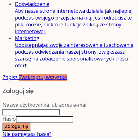
Doświadczenie
Aby nasza strona internetowa działała jak najlepiej
podczas twojego przejścia na nią. Jeśli odrzucisz te
pliki cookie, niektóre funkcje znikną ze strony
internetowej.
Marketing
Udostępniając swoje zainteresowania i zachowania
podczas odwiedzania naszej strony, zwiększasz
szansę na zobaczenie spersonalizowanych treści i
ofert.
Zapisz
Zaakceptuj wszystko
Zaloguj się
Nazwa użytkownika lub adres e-mail
Hasło
Zaloguj się
Nie pamiętasz hasła?